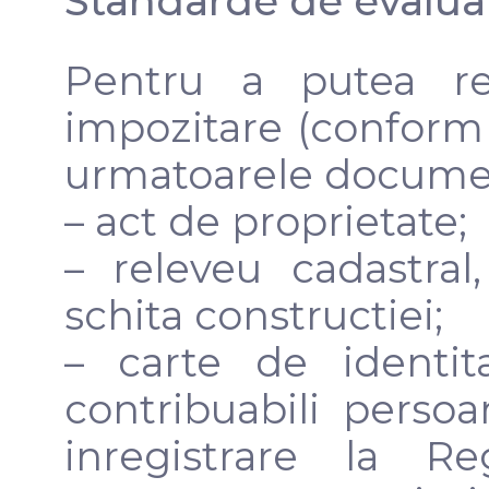
Standarde de evalua
Pentru a putea re
impozitare (confor
urmatoarele documen
– act de proprietate;
– releveu cadastral
schita constructiei;
– carte de identit
contribuabili persoa
inregistrare la Re