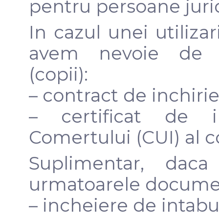
pentru persoane juri
In cazul unei utilizar
avem nevoie de 
(copii):
– contract de inchir
– certificat de in
Comertului (CUI) al 
Suplimentar, daca 
urmatoarele documen
– incheiere de intabu