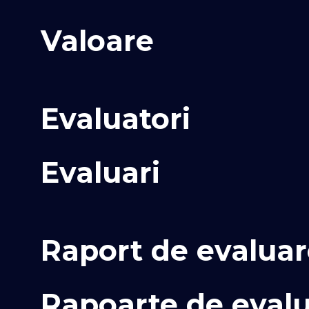
Valoare
Evaluatori
Evaluari
Raport de evalua
Rapoarte de evalu