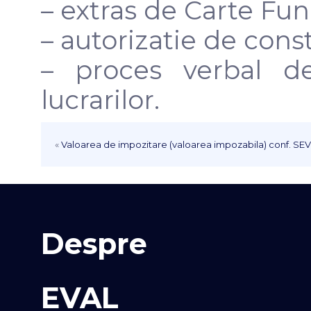
– extras de Carte Fun
– autorizatie de const
– proces verbal de
lucrarilor.
«
Valoarea de impozitare (valoarea impozabila) conf. SEV
Despre
EVAL