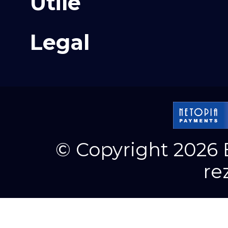
Utile
Legal
© Copyright 2026 E
re