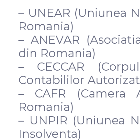
– UNEAR (Uniunea Nat
Romania)
– ANEVAR (Asociatia
din Romania)
– CECCAR (Corpul 
Contabililor Autoriza
– CAFR (Camera Aud
Romania)
– UNPIR (Uniunea Nat
Insolventa)