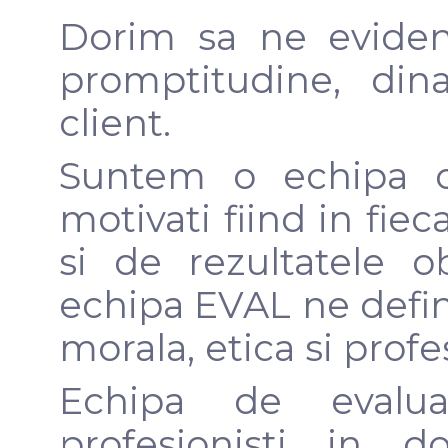
Dorim sa ne eviden
promptitudine, din
client.
Suntem o echipa de
motivati fiind in fiec
si de rezultatele o
echipa EVAL ne defin
morala, etica si profe
Echipa de evalua
profesionisti in d