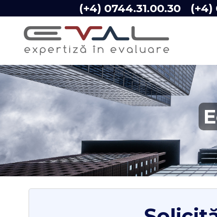
(+4) 0744.31.00.30
(+4)
E
Solicit