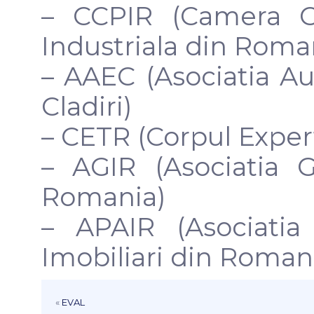
– CCPIR (Camera Con
Industriala din Roma
– AAEC (Asociatia Au
Cladiri)
– CETR (Corpul Exper
– AGIR (Asociatia G
Romania)
– APAIR (Asociatia
Imobiliari din Roman
«
EVAL