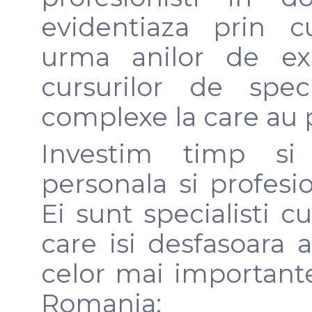
evidentiaza prin c
urma anilor de exp
cursurilor de spec
complexe la care au p
Investim timp si 
personala si profesio
Ei sunt specialisti c
care isi desfasoara a
celor mai importante
Romania: