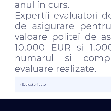
anul in curs.
Expertii evaluatori d
de asigurare pentru
valoare politei de a
10.000 EUR si 1.00
numarul si comple
evaluare realizate.
«
Evaluatori auto