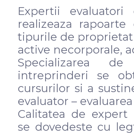
Expertii evaluatori 
realizeaza rapoarte
tipurile de proprietat
active necorporale, ac
Specializarea d
intreprinderi se o
cursurilor si a susti
evaluator – evaluarea 
Calitatea de expert 
se dovedeste cu legt