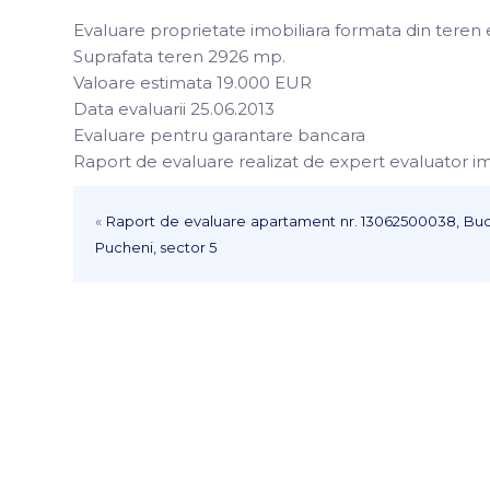
Evaluare proprietate imobiliara formata din teren e
Suprafata teren 2926 mp.
Valoare estimata 19.000 EUR
Data evaluarii 25.06.2013
Evaluare pentru garantare bancara
Raport de evaluare realizat de expert evaluator 
«
Raport de evaluare apartament nr. 13062500038, Bucur
Pucheni, sector 5