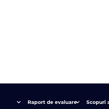
Raport de evaluare
Scopuri a