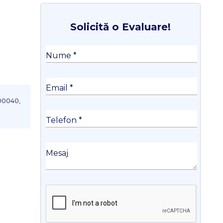
Solicită o Evaluare!
00040,