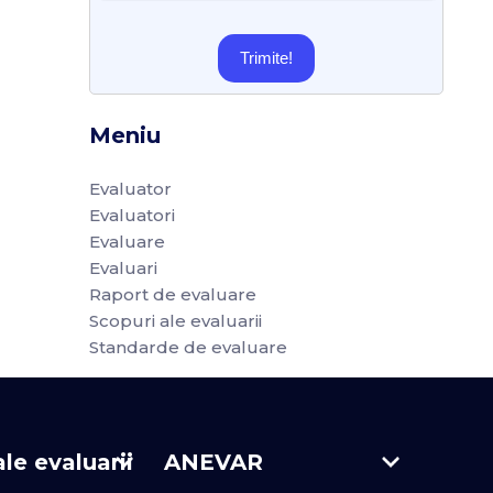
Trimite!
Meniu
Evaluator
Evaluatori
Evaluare
Evaluari
Raport de evaluare
Scopuri ale evaluarii
Standarde de evaluare
le evaluarii
ANEVAR