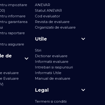
ntru impozitare
ANEVAR
00)
Statut ANEVAR
ntru informare
Cod evaluator
ntru garantarea
Revista de evaluare
ui
Organizatii de evaluare
ntru raportare
Utile
ntru asigurare
Stiri
de de
Dictionar evaluare
Informatii evaluare
Intrebari si raspunsuri
e evaluare
Informatii Utile
e Evaluare
Manual de evaluare
V)
Legal
Termeni si conditii