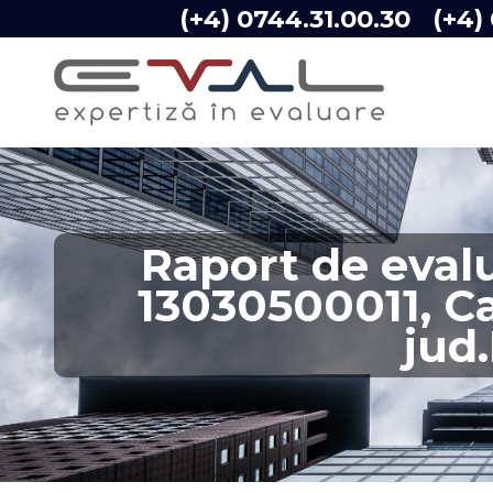
(+4) 0744.31.00.30
(+4)
Raport de eval
13030500011, Ca
jud