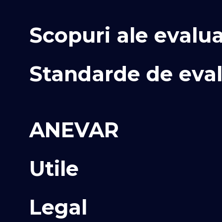
Scopuri ale evalua
Standarde de eva
ANEVAR
Utile
Legal