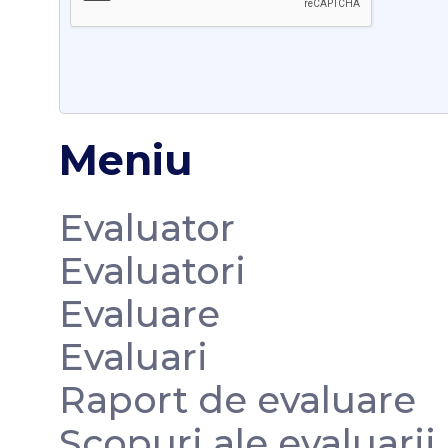
Meniu
Evaluator
Evaluatori
Evaluare
Evaluari
Raport de evaluare
Scopuri ale evaluarii